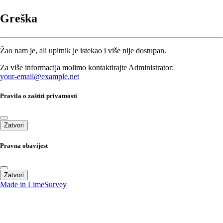
Greška
Žao nam je, ali upitnik je istekao i više nije dostupan.
Za više informacija molimo kontaktirajte Administrator:
your-email@example.net
Pravila o zaštiti privatnosti
Zatvori
Pravna obavijest
Zatvori
Made in LimeSurvey